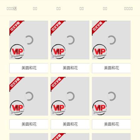
送





美園和花
美園和花
美園和花
美園和花
美園和花
美園和花