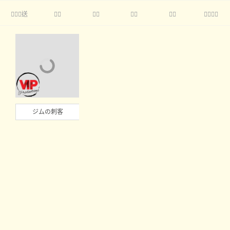
送





ジムの刺客