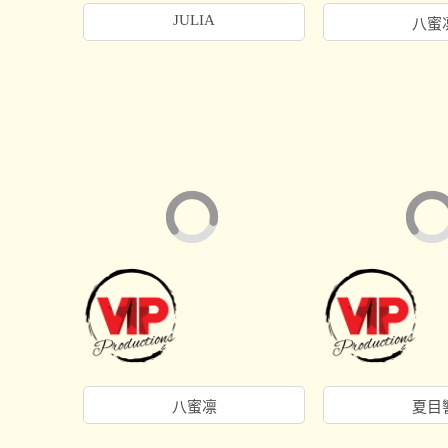
JULIA
八蜜
八蜜凛
夏目